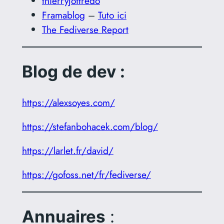
thierryjoffredo
Framablog
–
Tuto ici
The Fediverse Report
Blog de dev :
https://alexsoyes.com/
https://stefanbohacek.com/blog/
https://larlet.fr/david/
https://gofoss.net/fr/fediverse/
Annuaires
: