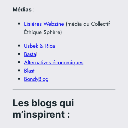
Médias
:
Lisières Webzine
(média du Collectif
Éthique Sphère)
Usbek & Rica
Basta
!
Alternatives économiques
Blast
BondyBlog
Les blogs qui
m’inspirent :