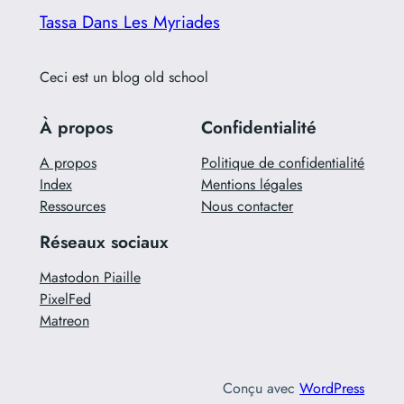
Tassa Dans Les Myriades
Ceci est un blog old school
À propos
Confidentialité
A propos
Politique de confidentialité
Index
Mentions légales
Ressources
Nous contacter
Réseaux sociaux
Mastodon Piaille
PixelFed
Matreon
Conçu avec
WordPress