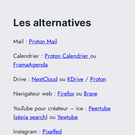
Les alternatives
Mail :
Proton Mail
Calendrier :
Proton Calendrier
ou
FramaAgenda
Drive :
NextCloud
ou
KDrive
/
Proton
Navigateur web :
Firefox
ou
Brave
YouTube pour créateur – ice :
Peertube
(
sépia search
) ou
Yewtube
Instagram :
Pixelfed