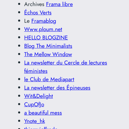
Archives
Frama libre
Échos Verts
Le
Framablog
Www.ploum.net
HELLO BLOGZINE
Blog The Minimalists
The Mellow Window
La newsletter du Cercle de lectures
féministes
le Club de Mediapart
La newsletter des Épineuses
Wit&Delight
CupOfJo
a beautiful mess
Ynote_hk