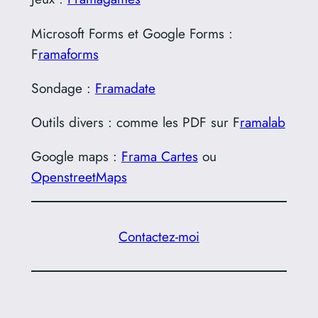
Microsoft Forms et Google Forms :
F
ramaforms
Sondage :
Framadate
Outils divers : comme les PDF sur F
ramalab
Google maps :
Frama Cartes
ou
OpenstreetMaps
Contactez-moi