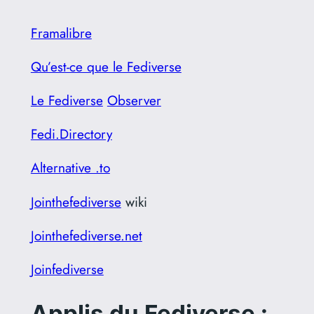
Framalibre
Qu’est-ce que le Fediverse
Le Fediverse
Observer
Fedi.Directory
Alternative .to
Jointhefediverse
wiki
Jointhefediverse.net
Joinfediverse
Applis du Fediverse :