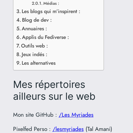
Médias :
Les blogs qui m’inspirent :
Blog de dev :
Annuaires :
Applis du Fediverse :
Outils web :
Jeux indés :
Les alternatives
Mes répertoires
ailleurs sur le web
Mon site GitHub :
/Les Myriades
Pixelfed Perso :
/lesmyriades
(Tal Amani)