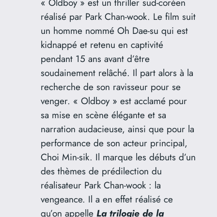
« Oldboy » est un thriller sud-coréen
réalisé par Park Chan-wook. Le film suit
un homme nommé Oh Dae-su qui est
kidnappé et retenu en captivité
pendant 15 ans avant d’être
soudainement relâché. Il part alors à la
recherche de son ravisseur pour se
venger. « Oldboy » est acclamé pour
sa mise en scène élégante et sa
narration audacieuse, ainsi que pour la
performance de son acteur principal,
Choi Min-sik. Il marque les débuts d’un
des thèmes de prédilection du
réalisateur Park Chan-wook : la
vengeance. Il a en effet réalisé ce
qu’on appelle
La trilogie de la