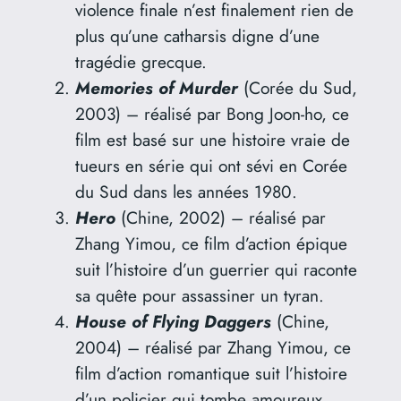
violence finale n’est finalement rien de
plus qu’une catharsis digne d’une
tragédie grecque.
Memories of Murder
(Corée du Sud,
2003) – réalisé par Bong Joon-ho, ce
film est basé sur une histoire vraie de
tueurs en série qui ont sévi en Corée
du Sud dans les années 1980.
Hero
(Chine, 2002) – réalisé par
Zhang Yimou, ce film d’action épique
suit l’histoire d’un guerrier qui raconte
sa quête pour assassiner un tyran.
House of Flying Daggers
(Chine,
2004) – réalisé par Zhang Yimou, ce
film d’action romantique suit l’histoire
d’un policier qui tombe amoureux