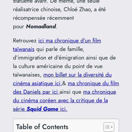
statuette avant. De même, une seule
réalisatrice chinoise, Chloé Zhao, a été
récompensée récemment
pour
Nomadland
.
Retrouvez
ici ma chronique d’un film
taïwanais
qui parle de famille,
d’immigration et d’émigration ainsi que de
la culture américaine du point de vue
taïwanaises,
mon billet sur la diversité du
cinéma asiatique ici,
&
ma chronique du film
des Daniels par ici
ainsi que
ma chronique
du cinéma coréen avec la critique de la
série
Squid Game
ici.
Table of Contents