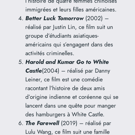
l’histoire de quatre femmes chinoises
immigrées et leurs filles américaines.
Better Luck Tomorrow
(2002) –
réalisé par Justin Lin, ce film suit un
groupe d’étudiants asiatiques-
américains qui s’engagent dans des
activités criminelles.
Harold and Kumar Go to White
Castle
(2004) – réalisé par Danny
Leiner, ce film est une comédie
racontant l’histoire de deux amis
d’origine indienne et coréenne qui se
lancent dans une quête pour manger
des hamburgers à White Castle.
The Farewell
(2019) – réalisé par
Lulu Wang, ce film suit une famille