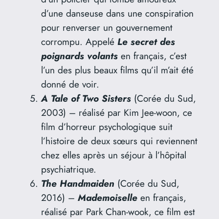
d’une danseuse dans une conspiration
pour renverser un gouvernement
corrompu. Appelé
Le secret des
poignards volants
en français, c’est
l’un des plus beaux films qu’il m’ait été
donné de voir.
A Tale of Two Sisters
(Corée du Sud,
2003) – réalisé par Kim Jee-woon, ce
film d’horreur psychologique suit
l’histoire de deux sœurs qui reviennent
chez elles après un séjour à l’hôpital
psychiatrique.
The Handmaiden
(Corée du Sud,
2016) –
Mademoiselle
en français,
réalisé par Park Chan-wook, ce film est