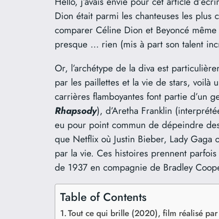
Hello, j’avais envie pour cet article d’é
Dion était parmi les chanteuses les plus 
comparer Céline Dion et Beyoncé même si 
presque … rien (mis à part son talent inc
Or, l’archétype de la diva est particuli
par les paillettes et la vie de stars, vo
carrières flamboyantes font partie d’un 
Rhapsody
), d’Aretha Franklin (interprét
eu pour point commun de dépeindre des st
que Netflix où Justin Bieber, Lady Gaga o
par la vie. Ces histoires prennent parfoi
de 1937 en compagnie de Bradley Cooper 
Table of Contents
Tout ce qui brille (2020), film réalisé 