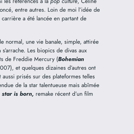
i les références à la
pop culture
, Céline
yoncé, entre autres. Loin de moi l’idée de
carrière a été lancée en partant de
 normal, une vie banale, simple, attirée
n s’arrache. Les biopics de divas aux
its de Freddie Mercury (
Bohemian
2007), et quelques dizaines d’autres ont
aussi prisés sur des plateformes telles
ttendue de la star talentueuse mais abîmée
 star is born,
remake récent d’un film