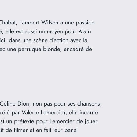
 Chabat, Lambert Wilson a une passion
re, elle est aussi un moyen pour Alain
ci, dans une scène d’action avec la
avec une perruque blonde, encadré de
 Céline Dion, non pas pour ses chansons,
rété par Valérie Lemercier, elle incarne
est un prétexte pour Lemercier de jouer
 de filmer et en fait leur banal