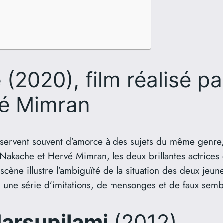
e
(2020), film réalisé p
vé Mimran
n servent souvent d’amorce à des sujets du même genr
 Nakache et Hervé Mimran, les deux brillantes actrices
scène illustre l’ambiguïté de la situation des deux jeun
en une série d’imitations, de mensonges et de faux semb
Marsupilami
(2012)