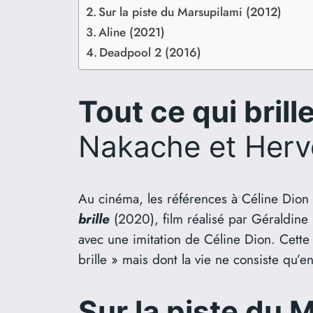
Sur la piste du Marsupilami (2012)
Aline (2021)
Deadpool 2 (2016)
Tout ce qui brill
Nakache et Her
Au cinéma, les références à Céline Dio
brille
(2020), film réalisé par Géraldine
avec une imitation de Céline Dion. Cette 
brille » mais dont la vie ne consiste qu’
Sur la piste du 