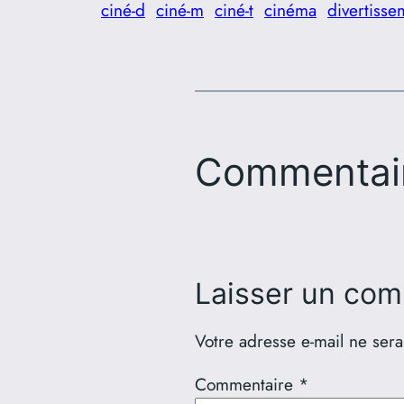
ciné-d
ciné-m
ciné-t
cinéma
divertisse
Commentai
Laisser un com
Votre adresse e-mail ne sera
Commentaire
*