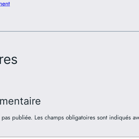
ment
res
mentaire
 pas publiée.
Les champs obligatoires sont indiqués a