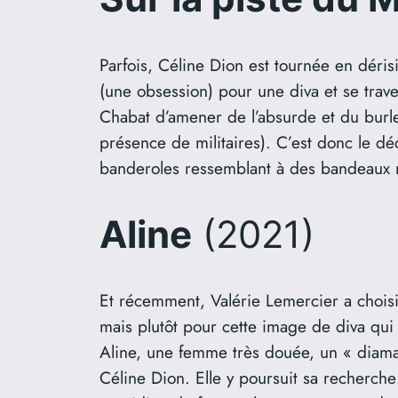
Parfois, Céline Dion est tournée en déris
(une obsession) pour une diva et se traves
Chabat d’amener de l’absurde et du burle
présence de militaires). C’est donc le 
banderoles ressemblant à des bandeaux na
Aline
(2021)
Et récemment, Valérie Lemercier a chois
mais plutôt pour cette image de diva qui 
Aline, une femme très douée, un « diaman
Céline Dion. Elle y poursuit sa recherche