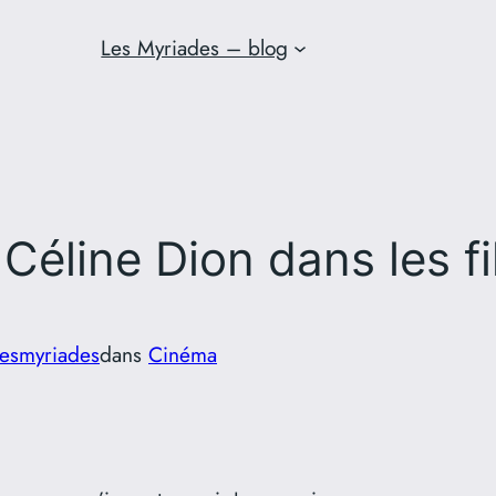
Les Myriades – blog
Céline Dion dans les f
lesmyriades
dans
Cinéma