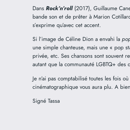
Dans
Rock’n’roll
(2017), Guillaume Canet,
bande son et de prêter à Marion Cotilla
s’exprime qu’avec cet accent.
Si l’image de Céline Dion a envahi la
pop
une simple chanteuse, mais une « pop sta
privée, etc. Ses chansons sont souvent re
autant que la communauté LGBTQ+ des dr
Je n’ai pas comptabilisé toutes les fois 
cinématographique vous aura plu. A bien
Signé Tassa