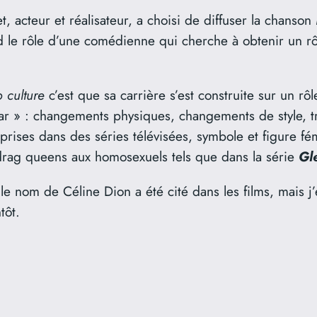
 acteur et réalisateur, a choisi de diffuser la chanson
rd le rôle d’une comédienne qui cherche à obtenir un 
 culture
c’est que sa carrière s’est construite sur un rô
r » : changements physiques, changements de style, trav
prises dans des séries télévisées, symbole et figure fém
ag queens aux homosexuels tels que dans la série
Gl
où le nom de Céline Dion a été cité dans les films, mais
tôt.