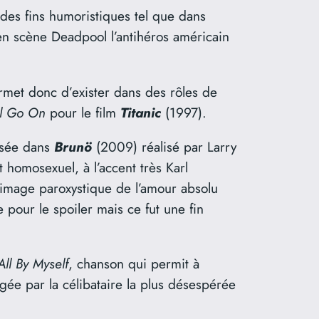
des fins humoristiques tel que dans
en scène Deadpool l’antihéros américain
permet donc d’exister dans des rôles de
ll Go On
pour le film
Titanic
(1997).
isée dans
Brunö
(2009) réalisé par Larry
 homosexuel, à l’accent très Karl
 l’image paroxystique de l’amour absolu
e pour le spoiler mais ce fut une fin
All By Myself
, chanson qui permit à
gée par la célibataire la plus désespérée