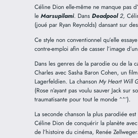
Céline Dion elle-même ne manque pas d’h
le
Marsupilami
. Dans
Deadpool
2,
Céli
(joué par Ryan Reynolds) dansant sur des 
Ce style non conventionnel qu’elle essaye 
contre-emploi afin de casser l’image d’un 
Dans les genres de la parodie ou de la c
Charles avec Sasha Baron Cohen, un film q
Lagerfeldien. La chanson
My Heart Will 
(Rose n’ayant pas voulu sauver Jack sur so
traumatisante pour tout le monde ^^’).
La seconde chanson la plus parodiée est
Céline Dion de conquérir la planète avec
de l’histoire du cinéma, Renée Zellweger