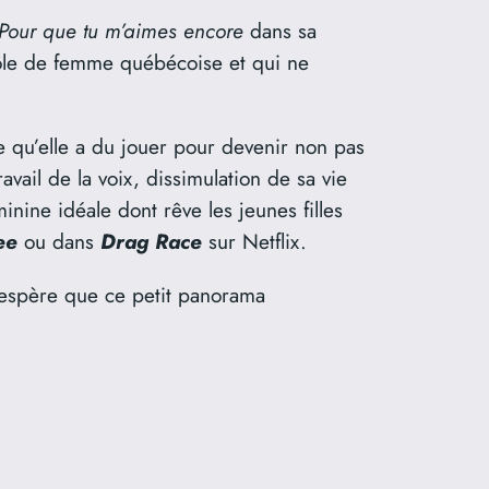
Pour que tu m’aimes
encore
dans sa
rôle de femme québécoise et qui ne
le qu’elle a du jouer pour devenir non pas
ail de la voix, dissimulation de sa vie
inine idéale dont rêve les jeunes filles
ee
ou dans
Drag Race
sur Netflix.
 j’espère que ce petit panorama