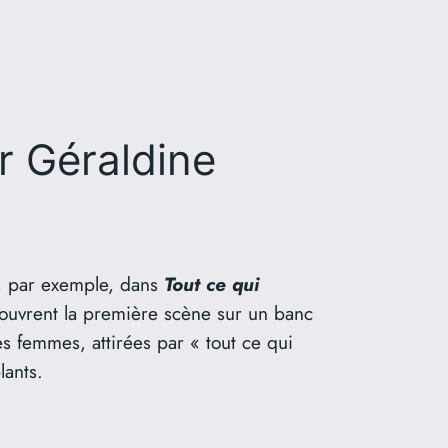
ar Géraldine
e, par exemple, dans
Tout ce qui
 ouvrent la première scène sur un banc
es femmes, attirées par « tout ce qui
lants.