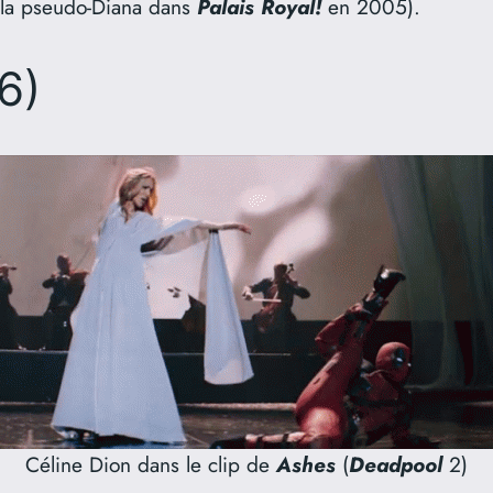
 la pseudo-Diana dans
Palais Royal!
en 2005).
6)
Céline Dion dans le clip de
Ashes
(
Deadpool
2)