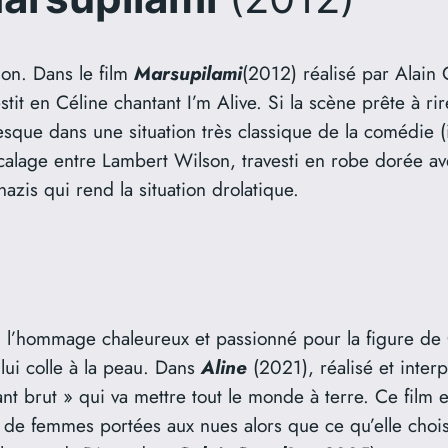
ion. Dans le film
Marsupilami
(2012) réalisé par Alain
tit en Céline chantant I’m Alive. Si la scène prête à ri
sque dans une situation très classique de la comédie (i
décalage entre Lambert Wilson, travesti en robe dorée 
zis qui rend la situation drolatique.
i l’hommage chaleureux et passionné pour la figure de
lui colle à la peau. Dans
Aline
(2021), réalisé et interp
t brut » qui va mettre tout le monde à terre. Ce film 
 de femmes portées aux nues alors que ce qu’elle choisit