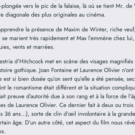
plongée vers le pic de la falaise, là où se tient Mr. de 
e diagonale des plus originales au cinéma.
 apprendre la présence de Maxim de Winter, riche veuf
se marient très rapidement et Max l’emmène chez lui, 
luies, vents et marrées.
stria d’Hitchcock met en scène des visages magnifiés pa
stoire gothique. Joan Fontaine et Laurence Olivier n’ont
est si bien dosée qu’on sent qu’elle a été pensée, se
int le romantisme était différent et la situation compli
fait preuve d’autorité due à son rang et à la force de l
es de Laurence Olivier. Ce dernier fait à deux ou trois
s 36 ans…), sorte de clin d’œil involontaire à la gran
tain âge. D’un autre côté, cet aspect du film nous révè
ps.