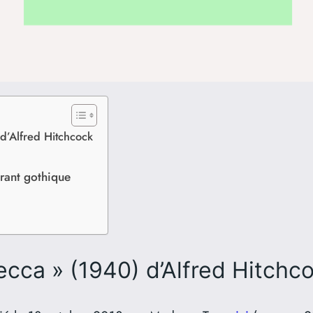
 d’Alfred Hitchcock
rant gothique
ecca » (1940) d’Alfred Hitchc