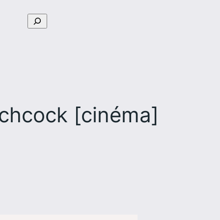
Rechercher
itchcock [cinéma]