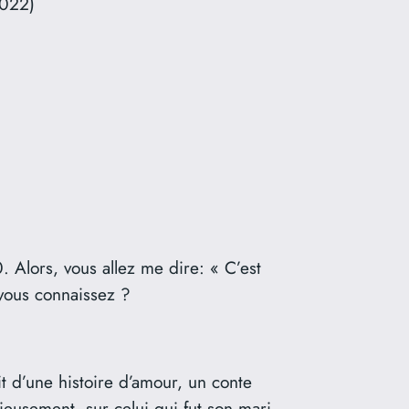
2022)
. Alors, vous allez me dire: « C’est
 vous connaissez ?
it d’une histoire d’amour, un conte
eusement, sur celui qui fut son mari