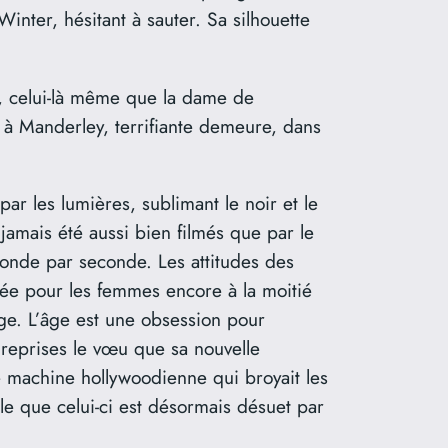
Winter, hésitant à sauter. Sa silhouette
, celui-là même que la dame de
à Manderley, terrifiante demeure, dans
r les lumières, sublimant le noir et le
 jamais été aussi bien filmés que par le
conde par seconde. Les attitudes des
quée pour les femmes encore à la moitié
’âge. L’âge est une obsession pour
 reprises le vœu que sa nouvelle
de machine hollywoodienne qui broyait les
le que celui-ci est désormais désuet par