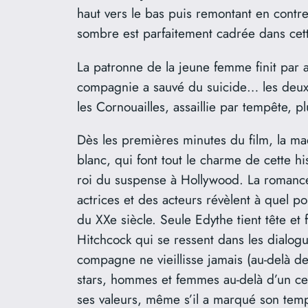
haut vers le bas puis remontant en contre-
sombre est parfaitement cadrée dans cett
La patronne de la jeune femme finit par
compagnie a sauvé du suicide… les deux 
les Cornouailles, assaillie par tempête, p
Dès les premières minutes du film, la mae
blanc, qui font tout le charme de cette hi
roi du suspense à Hollywood. La romance 
actrices et des acteurs révèlent à quel po
du XXe siècle. Seule Edythe tient tête et 
Hitchcock qui se ressent dans les dialogu
compagne ne vieillisse jamais (au-delà de
stars, hommes et femmes au-delà d’un cer
ses valeurs, même s’il a marqué son tem