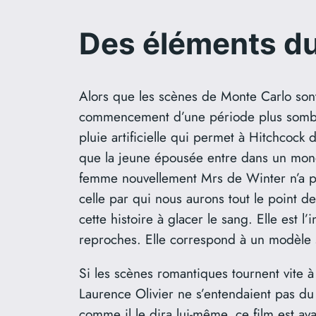
Des éléments du
Alors que les scènes de Monte Carlo sont 
commencement d’une période plus sombre.
pluie artificielle qui permet à Hitchcock 
que la jeune épousée entre dans un monde
femme nouvellement Mrs de Winter n’a p
celle par qui nous aurons tout le point d
cette histoire à glacer le sang. Elle est 
reproches. Elle correspond à un modèle s
Si les scènes romantiques tournent vite à 
Laurence Olivier ne s’entendaient pas du 
comme il le dira lui-même, ce film est ava