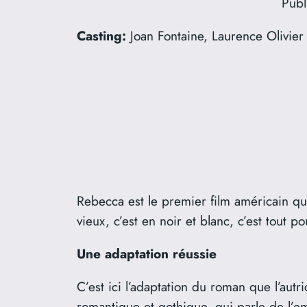
Publ
Casting:
Joan Fontaine, Laurence Olivier
Rebecca est le premier film américain qu’
vieux, c’est en noir et blanc, c’est tout p
Une adaptation réussie
C’est ici l’adaptation du roman que l’autr
romantique et gothique, qui parle de l’e