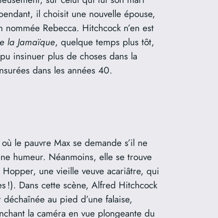
pendant, il choisit une nouvelle épouse,
bien nommée Rebecca. Hitchcock n’en est
de la Jamaïque
, quelque temps plus tôt,
 pu insinuer plus de choses dans la
ensurées dans les années 40.
 où le pauvre Max se demande s’il ne
onne humeur. Néanmoins, elle se trouve
n Hopper, une vieille veuve acariâtre, qui
es !). Dans cette scène, Alfred Hitchcock
r déchaînée au pied d’une falaise,
 penchant la caméra en vue plongeante du