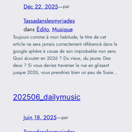
Déc 22, 2025
—
par
Tassadanslesmyriades
dans
Édito
, 
Musique
Toujours comme à mon habitude, le titre de cet
article ne sera jamais correctement référencé dans la
google sphère à cause de son improbable non sens.
Quoi écouter en 2026 ? Du vieux, du jeune. Des
deux ? Si vous deviez traverser la rue en glissant
jusque 2026, vous prendriez bien un peu de Susie…
202506_dailymusic
Juin 18, 2025
—
par
Tassadanslesmyriades