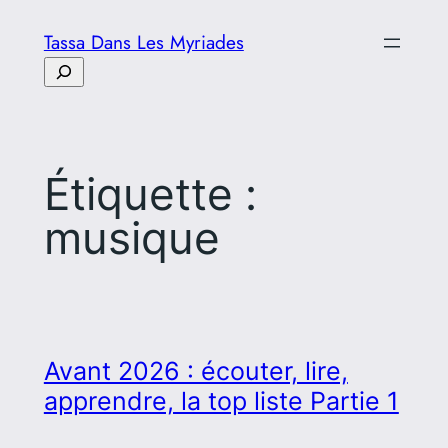
Aller
Tassa Dans Les Myriades
au
Rechercher
contenu
Étiquette :
musique
Avant 2026 : écouter, lire,
apprendre, la top liste Partie 1