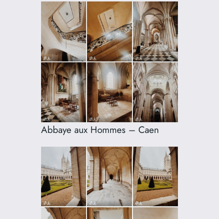
Abbaye aux Hommes – Caen