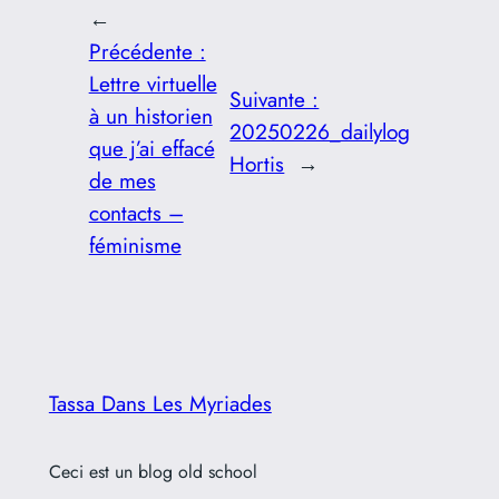
←
Précédente :
Lettre virtuelle
Suivante :
à un historien
20250226_dailylog
que j’ai effacé
Hortis
→
de mes
contacts –
féminisme
Tassa Dans Les Myriades
Ceci est un blog old school