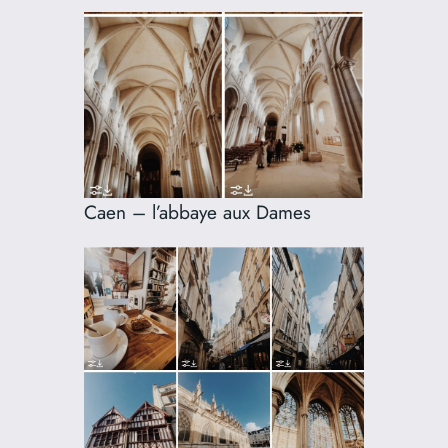
Caen – l’abbaye aux Dames