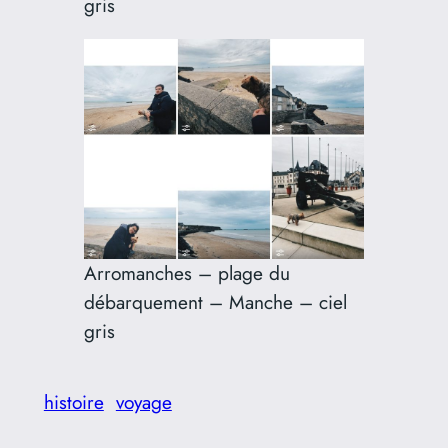
gris
Arromanches – plage du
débarquement – Manche – ciel
gris
histoire
voyage