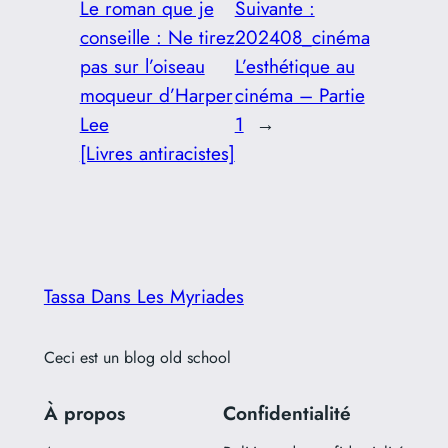
Le roman que je
Suivante :
conseille : Ne tirez
202408_cinéma
pas sur l’oiseau
L’esthétique au
moqueur d’Harper
cinéma – Partie
Lee
1
→
[Livres antiracistes]
Tassa Dans Les Myriades
Ceci est un blog old school
À propos
Confidentialité