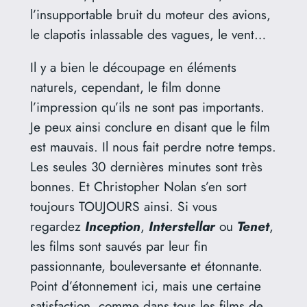
l’insupportable bruit du moteur des avions,
le clapotis inlassable des vagues, le vent…
Il y a bien le découpage en éléments
naturels, cependant, le film donne
l’impression qu’ils ne sont pas importants.
Je peux ainsi conclure en disant que le film
est mauvais. Il nous fait perdre notre temps.
Les seules 30 dernières minutes sont très
bonnes. Et Christopher Nolan s’en sort
toujours TOUJOURS ainsi. Si vous
regardez
Inception
,
Interstellar
ou
Tenet
,
les films sont sauvés par leur fin
passionnante, bouleversante et étonnante.
Point d’étonnement ici, mais une certaine
satisfaction, comme dans tous les films de