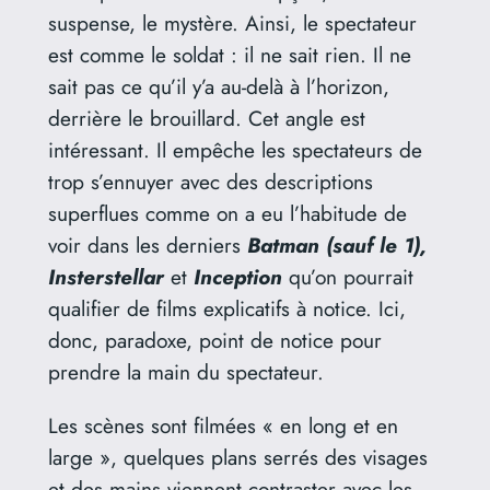
suspense, le mystère. Ainsi, le spectateur
est comme le soldat : il ne sait rien. Il ne
sait pas ce qu’il y’a au-delà à l’horizon,
derrière le brouillard. Cet angle est
intéressant. Il empêche les spectateurs de
trop s’ennuyer avec des descriptions
superflues comme on a eu l’habitude de
voir dans les derniers
Batman (sauf le 1),
Insterstellar
et
Inception
qu’on pourrait
qualifier de films explicatifs à notice. Ici,
donc, paradoxe, point de notice pour
prendre la main du spectateur.
Les scènes sont filmées « en long et en
large », quelques plans serrés des visages
et des mains viennent contraster avec les