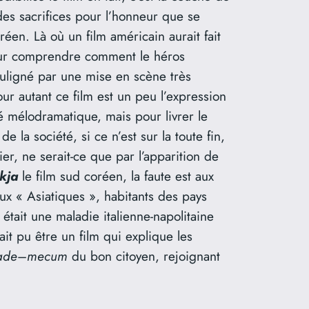
 des sacrifices pour l’honneur que se
en. Là où un film américain aurait fait
r comprendre comment le héros
t souligné par une mise en scène très
r autant ce film est un peu l’expression
é mélodramatique, mais pour livrer le
la société, si ce n’est sur la toute fin,
er, ne serait-ce que par l’apparition de
kja
le film sud coréen, la faute est aux
ux « Asiatiques », habitants des pays
 était une maladie italienne-napolitaine
it pu être un film qui explique les
ade
–
mecum
du bon citoyen, rejoignant