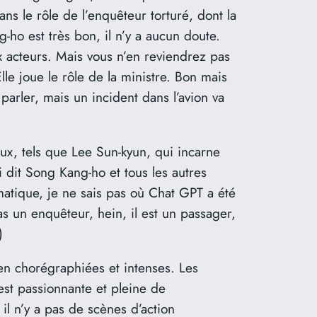
s le rôle de l’enquêteur torturé, dont la
ho est très bon, il n’y a aucun doute.
x acteurs. Mais vous n’en reviendrez pas
Elle joue le rôle de la ministre. Bon mais
parler, mais un incident dans l’avion va
eux, tels que Lee Sun-kyun, qui incarne
 dit Song Kang-ho et tous les autres
formatique, je ne sais pas où Chat GPT a été
s un enquêteur, hein, il est un passager,
)
en chorégraphiées et intenses. Les
est passionnante et pleine de
 il n’y a pas de scènes d’action