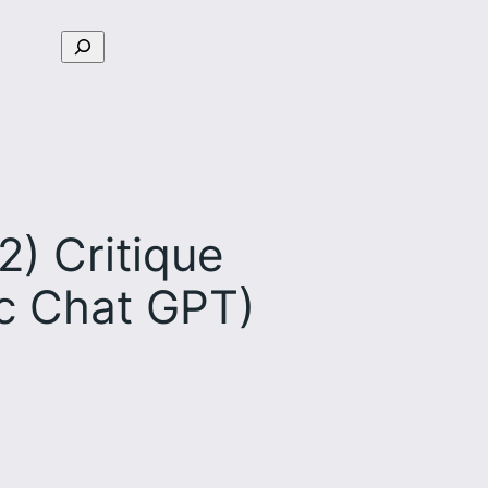
Rechercher
2) Critique
ec Chat GPT)