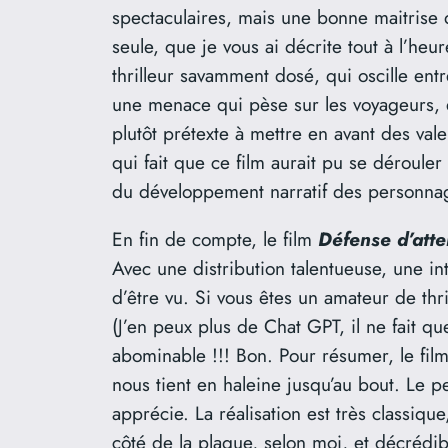
spectaculaires, mais une bonne maitrise 
seule, que je vous ai décrite tout à l’heur
thrilleur savamment dosé, qui oscille entre
une menace qui pèse sur les voyageurs, et
plutôt prétexte à mettre en avant des va
qui fait que ce film aurait pu se dérouler
du développement narratif des personna
En fin de compte, le film
Défense d’atte
Avec une distribution talentueuse, une int
d’être vu. Si vous êtes un amateur de thri
(J’en peux plus de Chat GPT, il ne fait qu
abominable !!! Bon. Pour résumer, le fil
nous tient en haleine jusqu’au bout. Le pe
apprécie. La réalisation est très classique
côté de la plaque, selon moi, et décrédibi