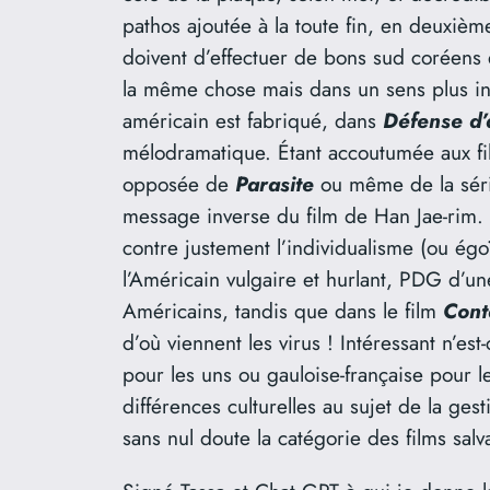
pathos ajoutée à la toute fin, en deuxièm
doivent d’effectuer de bons sud coréens 
la même chose mais dans un sens plus indi
américain est fabriqué, dans
Défense d’a
mélodramatique. Étant accoutumée aux fil
opposée de
Parasite
ou même de la sé
message inverse du film de Han Jae-rim. Ce
contre justement l’individualisme (ou égoï
l’Américain vulgaire et hurlant, PDG d’
Américains, tandis que dans le film
Cont
d’où viennent les virus ! Intéressant n’es
pour les uns ou gauloise-française pour l
différences culturelles au sujet de la ge
sans nul doute la catégorie des films salv