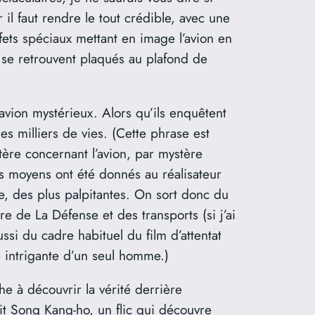
 il faut rendre le tout crédible, avec une
ets spéciaux mettant en image l’avion en
s se retrouvent plaqués au plafond de
avion mystérieux. Alors qu’ils enquêtent
s milliers de vies. (Cette phrase est
tère concernant l’avion, par mystère
s moyens ont été donnés au réalisateur
re, des plus palpitantes. On sort donc du
e de La Défense et des transports (si j’ai
si du cadre habituel du film d’attentat
re intrigante d’un seul homme.)
he à découvrir la vérité derrière
uit Song Kang-ho, un flic qui découvre