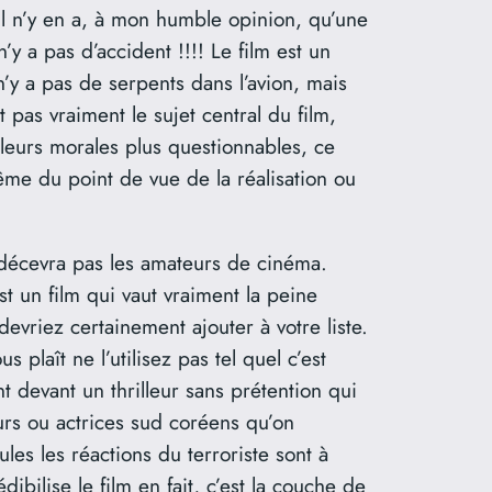
il n’y en a, à mon humble opinion, qu’une
’y a pas d’accident !!!! Le film est un
 n’y a pas de serpents dans l’avion, mais
pas vraiment le sujet central du film,
leurs morales plus questionnables, ce
même du point de vue de la réalisation ou
e décevra pas les amateurs de cinéma.
st un film qui vaut vraiment la peine
devriez certainement ajouter à votre liste.
plaît ne l’utilisez pas tel quel c’est
 devant un thrilleur sans prétention qui
eurs ou actrices sud coréens qu’on
ules les réactions du terroriste sont à
ibilise le film en fait, c’est la couche de