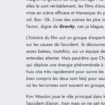
elles le sont véritablement, les films d’a
mise en scène efficace et titanesque du 
vol. Bon. Ok. L’une des scènes les plus i
l’avion, digne de
Gravity
, nan je blague
L’histoire du film suit un groupe d’exper
sur les causes de l’accident, ils découvr
assez bateau, toutefois, oui un équipe de
entendez attentat. Mais peut-être que Ch
qui déploie une énergie phénoménale à ren
huis clos très rapidement pour suivre les
bien compris les deux sont liés) pour sau
où les terroristes sont souvent en groupe, 
Kim Woo-bin joue le rôle principal dans l
l’accident d’avion. (non mais on ne sait 