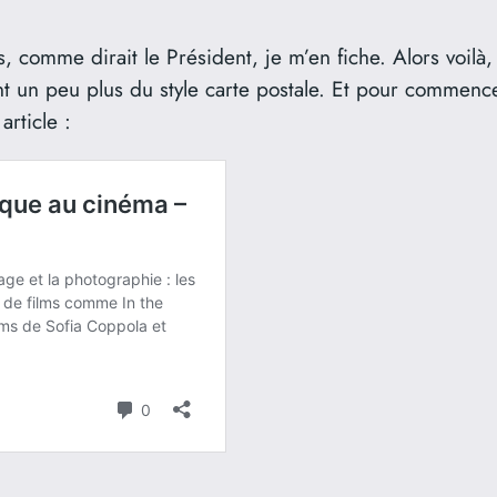
 comme dirait le Président, je m’en fiche. Alors voilà,
t un peu plus du style carte postale. Et pour commenc
article :