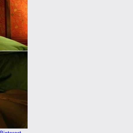
Pinterest
,