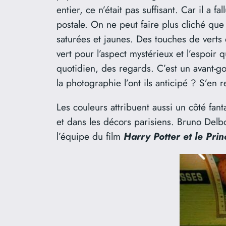
entier, ce n’était pas suffisant. Car il a f
postale. On ne peut faire plus cliché que
saturées et jaunes. Des touches de verts 
vert pour l’aspect mystérieux et l’espoir
quotidien, des regards. C’est un avant-g
la photographie l’ont ils anticipé ? S’en 
Les couleurs attribuent aussi un côté fant
et dans les décors parisiens. Bruno Delbo
l’équipe du film
Harry Potter et le Pr