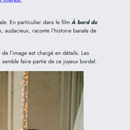
le. En particulier dans le film
À bord du
 audacieux, raconte l’histoire banale de
t de l’image est chargé en détails. Les
ur semble faire partie de ce joyeux bordel.