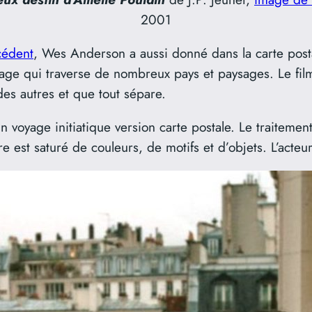
2001
écédent
, Wes Anderson a aussi donné dans la carte posta
ge qui traverse de nombreux pays et paysages. Le film,
 des autres et que tout sépare.
n voyage initiatique version carte postale. Le traitemen
re est saturé de couleurs, de motifs et d’objets. L’acte