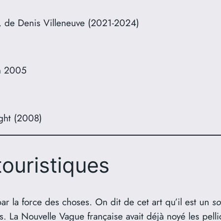
, de Denis Villeneuve (2021-2024)
n 2005
ght (2008)
touristiques
r la force des choses. On dit de cet art qu’il est un
so
s. La Nouvelle Vague française avait déjà noyé les pell