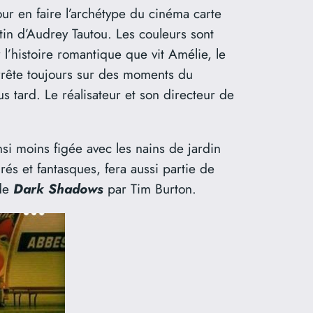
ur en faire l’archétype du cinéma carte
tin d’Audrey Tautou. Les couleurs sont
l’histoire romantique que vit Amélie, le
’arrête toujours sur des moments du
 tard. Le réalisateur et son directeur de
insi moins figée avec les nains de jardin
és et fantasques, fera aussi partie de
 de
Dark Shadows
par Tim Burton.