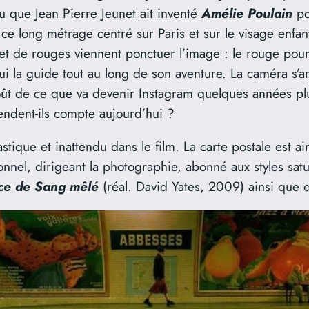
allu que Jean Pierre Jeunet ait inventé
Amélie Poulain
po
 ce long métrage centré sur Paris et sur le visage enfan
et de rouges viennent ponctuer l’image : le rouge pour 
 qui la guide tout au long de son aventure. La caméra s
oût de ce que va devenir Instagram quelques années plus
rendent-ils compte aujourd’hui ?
astique et inattendu dans le film. La carte postale est a
nnel, dirigeant la photographie, abonné aux styles satur
ince de Sang mêlé
(réal. David Yates, 2009) ainsi que