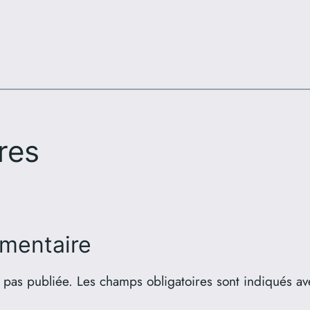
res
mentaire
 pas publiée.
Les champs obligatoires sont indiqués a