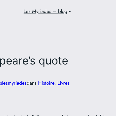
Les Myriades – blog
peare’s quote
slesmyriades
dans
Histoire
, 
Livres