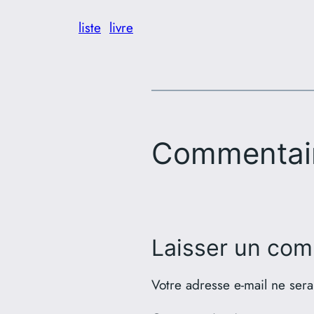
liste
livre
Commentai
Laisser un com
Votre adresse e-mail ne sera