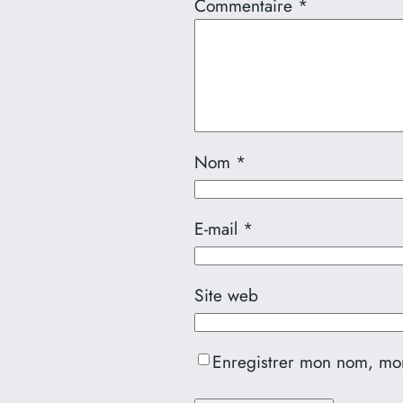
Commentaire
*
Nom
*
E-mail
*
Site web
Enregistrer mon nom, mon