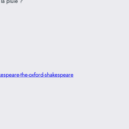
la pluie ?
hakespeare-the-oxford-shakespeare