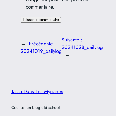
commentaire.
Suivante :
←
Précédente :
20241028_dailylog
20241019_dailylog
→
Tassa Dans Les Myriades
Ceci est un blog old school