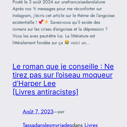
Posté le 3 août 2024 sur unefrancaisedanslalune
Après vos ‘ti messages pour me réconforter sur
Instagram, j’écris cet article sur le thème de l’angoisse
existentielle !
Savez-vous qu’il existe des
romans sur les crises d’angoisse et la dépression ?
Vous les avez peut-être lus. La littérature est
littéralement fondée sur ça
voici un…
Le roman que je conseille : Ne
tirez pas sur l’oiseau moqueur
d’Harper Lee
[Livres antiracistes]
Août 7, 2023
—
par
Tassadanslesmyriades
dans
Livres