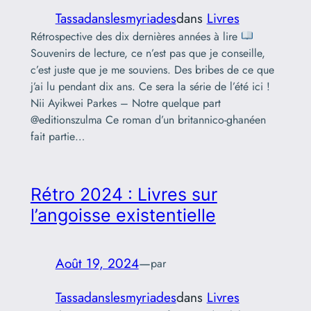
Tassadanslesmyriades
dans
Livres
Rétrospective des dix dernières années à lire
Souvenirs de lecture, ce n’est pas que je conseille,
c’est juste que je me souviens. Des bribes de ce que
j’ai lu pendant dix ans. Ce sera la série de l’été ici !
Nii Ayikwei Parkes – Notre quelque part
@editionszulma Ce roman d’un britannico-ghanéen
fait partie…
Rétro 2024 : Livres sur
l’angoisse existentielle
Août 19, 2024
—
par
Tassadanslesmyriades
dans
Livres