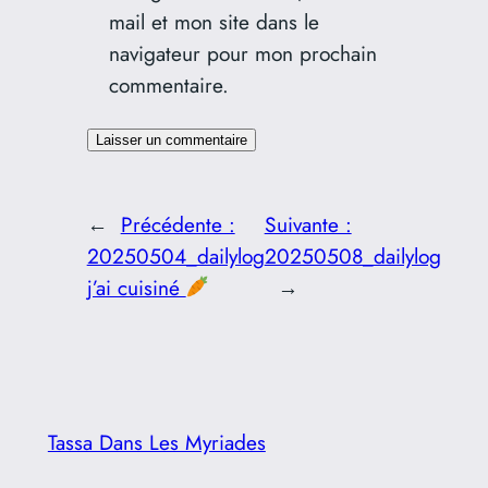
mail et mon site dans le
navigateur pour mon prochain
commentaire.
←
Précédente :
Suivante :
20250504_dailylog
20250508_dailylog
j’ai cuisiné
→
Tassa Dans Les Myriades