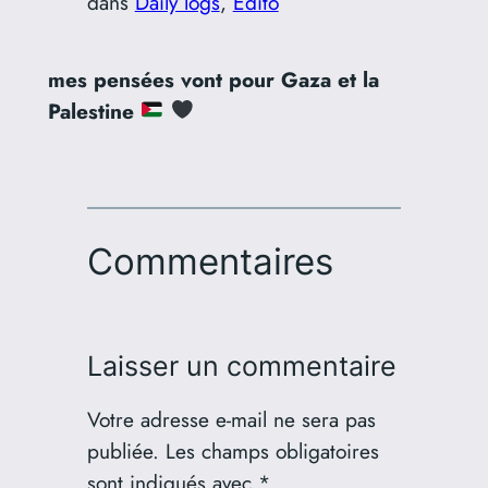
dans
Daily logs
, 
Édito
mes pensées vont pour Gaza et la
Palestine
Commentaires
Laisser un commentaire
Votre adresse e-mail ne sera pas
publiée.
Les champs obligatoires
sont indiqués avec
*