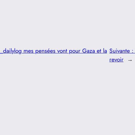
ailylog mes pensées vont pour Gaza et la
Suivante 
revoir
→