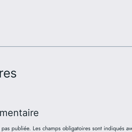
res
mentaire
 pas publiée.
Les champs obligatoires sont indiqués a