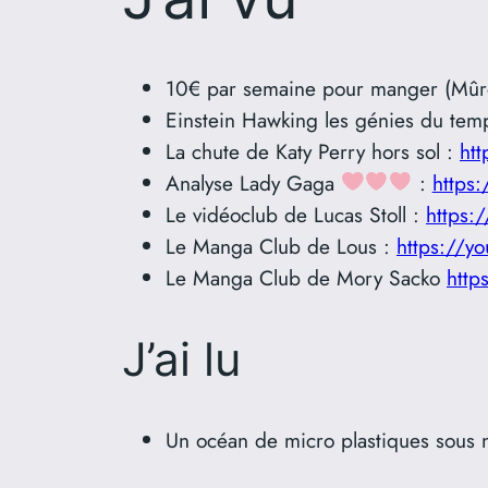
10€ par semaine pour manger (Mûres
Einstein Hawking les génies du tem
La chute de Katy Perry hors sol :
ht
Analyse Lady Gaga
:
https
Le vidéoclub de Lucas Stoll :
https:
Le Manga Club de Lous :
https://
Le Manga Club de Mory Sacko
htt
J’ai lu
Un océan de micro plastiques sous 