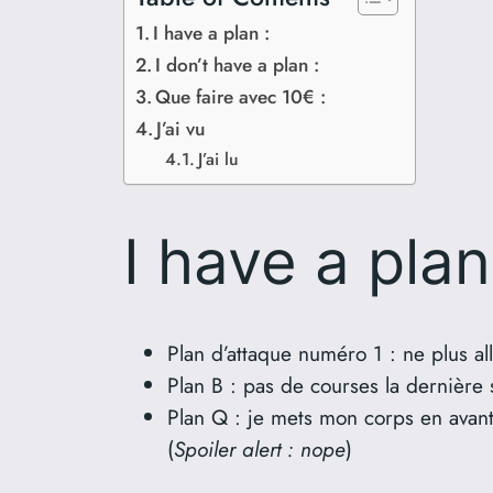
I have a plan :
I don’t have a plan :
Que faire avec 10€ :
J’ai vu
J’ai lu
I have a plan
Plan d’attaque numéro 1 : ne plus a
Plan B : pas de courses la dernière
Plan Q : je mets mon corps en avant
(
Spoiler alert : nope
)