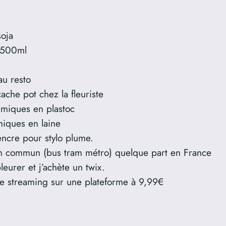
soja
a 500ml
 au resto
cache pot chez la fleuriste
ermiques en plastoc
rmiques en laine
encre pour stylo plume.
s en commun (bus tram métro) quelque part en France
leurer et j’achète un twix.
 streaming sur une plateforme à 9,99€