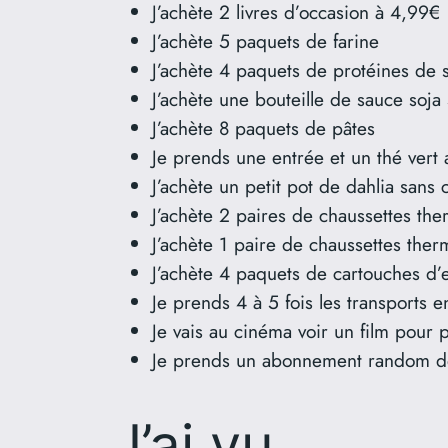
J’achète 2 livres d’occasion à 4,99€
J’achète 5 paquets de farine
J’achète 4 paquets de protéines de 
J’achète une bouteille de sauce soj
J’achète 8 paquets de pâtes
Je prends une entrée et un thé vert
J’achète un petit pot de dahlia sans 
J’achète 2 paires de chaussettes th
J’achète 1 paire de chaussettes the
J’achète 4 paquets de cartouches d’
Je prends 4 à 5 fois les transport
Je vais au cinéma voir un film pour p
Je prends un abonnement random de
J’ai vu