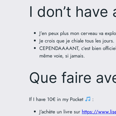
I don’t have 
J’en peux plus mon cerveau va expl
Je crois que je chiale tous les jours.
CEPENDAAAANT, c’est bien officiel, 
même voie, si jamais.
Que faire av
If I have 10€ in my Pocket
:
J’achète un livre sur
https://www.li