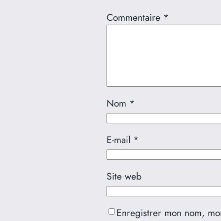
Commentaire
*
Nom
*
E-mail
*
Site web
Enregistrer mon nom, mon