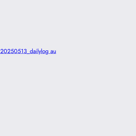
:
20250513_dailylog au