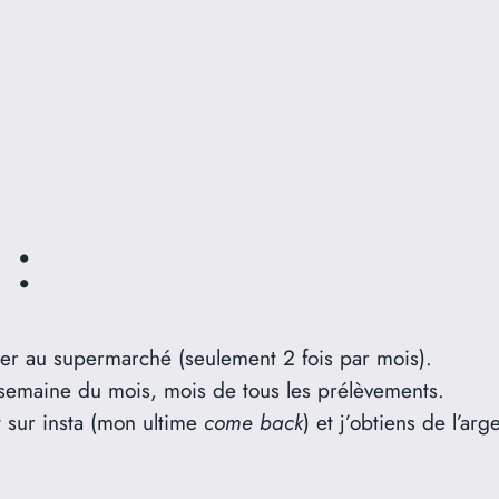
 :
ller au supermarché (seulement 2 fois par mois).
 semaine du mois, mois de tous les prélèvements.
 sur insta (mon ultime
come back
) et j’obtiens de l’ar