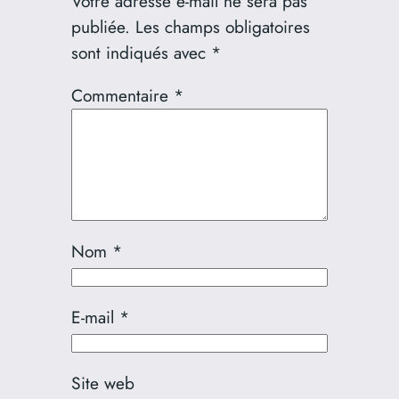
Votre adresse e-mail ne sera pas
publiée.
Les champs obligatoires
sont indiqués avec
*
Commentaire
*
Nom
*
E-mail
*
Site web