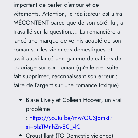
important de parler d’amour et de
vêtements. Attention, le réalisateur est ultra
MÉCONTENT parce que de son côté, lui, a
travaillé sur la question…. La romancière a
lancé une marque de vernis adapté de son
roman sur les violences domestiques et
avait aussi lancé une gamme de cahiers de
coloriage sur son roman (qu’elle a ensuite
fait supprimer, reconnaissant son erreur :
faire de l’argent sur une romance toxique)
Blake Lively et Colleen Hoover, un vrai
problème
:
https://youtu.be/mw7GC3J6mkI?
si=plzTMnhZn-EC_vlC
Croustillant (TG Domestic violence)