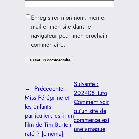
Enregistrer mon nom, mon e-
mail et mon site dans le
navigateur pour mon prochain
commentaire.
Suivante :
←
Précédente :
202408_tuto
Miss Pérégrine et
Comment voir
les enfants
qu’un site de
particuliers est-il un
commerce est
film de Tim Burton
une arnaque
raté ? [cinéma]
→