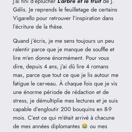
J’ai fini d’éplucher
L’arbre et le fruit
de J.
Gélis. Je reprends le feuilletage de certains
Vigarello pour retrouver l’inspiration dans
l’écriture de la thèse.
Quand j’écris, je me sens toujours un peu
ralentir parce que je manque de souffle et
lire m’en donne énormément. Pour vous
dire, depuis 4 ans, j’ai dû lire 4 romans
max, parce que tout ce que je lis autour me
fatigue le cerveau. À chaque fois que je vis
une énorme période de rédaction et de
stress, je démultiplie mes lectures et je suis
capable d’engloutir 200 bouquins en 8-9
mois. C’est ce qui m’était arrivé à chacune
de mes années diplomantes
ou mes