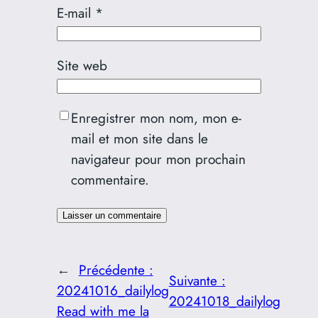
E-mail
*
Site web
Enregistrer mon nom, mon e-
mail et mon site dans le
navigateur pour mon prochain
commentaire.
←
Précédente :
Suivante :
20241016_dailylog
20241018_dailylog
Read with me la